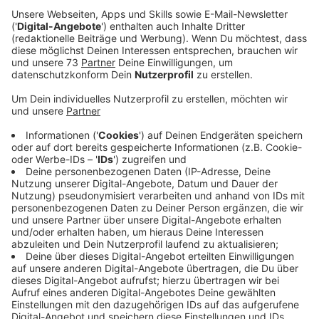
Veröffentlicht:
Freitag, 07.03.2025 00:15
Anzeige
Hendrik Frost
Das zufälligste Wissen der Welt - Folge: "Miss-