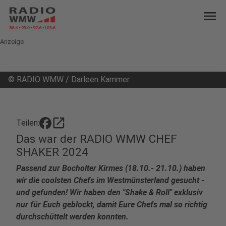
menu
Anzeige
©
RADIO WMW / Darleen Kammer
open_in_new
Teilen:
Das war der RADIO WMW CHEF
SHAKER 2024
Passend zur Bocholter Kirmes (18.10.- 21.10.) haben
wir die coolsten Chefs im Westmünsterland gesucht -
und gefunden! Wir haben den "Shake & Roll" exklusiv
nur für Euch geblockt, damit Eure Chefs mal so richtig
durchschüttelt werden konnten.