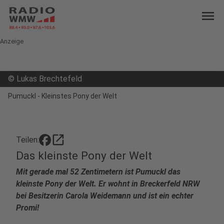
menu
Anzeige
©
Lukas Brechtefeld
Pumuckl - Kleinstes Pony der Welt
open_in_new
Teilen:
Das kleinste Pony der Welt
Mit gerade mal 52 Zentimetern ist Pumuckl das
kleinste Pony der Welt. Er wohnt in Breckerfeld NRW
bei Besitzerin Carola Weidemann und ist ein echter
Promi!