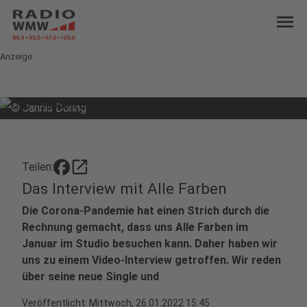
menu
Anzeige
©
Jannis Döring
open_in_new
Teilen:
Das Interview mit Alle Farben
Die Corona-Pandemie hat einen Strich durch die
Rechnung gemacht, dass uns Alle Farben im
Januar im Studio besuchen kann. Daher haben wir
uns zu einem Video-Interview getroffen. Wir reden
über seine neue Single und
Veröffentlicht:
Mittwoch, 26.01.2022 15:45