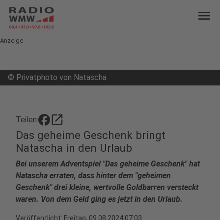
menu
Anzeige
©
Privatphoto von Natascha
open_in_new
Teilen:
Das geheime Geschenk bringt
Natascha in den Urlaub
Bei unserem Adventspiel "Das geheime Geschenk" hat
Natascha erraten, dass hinter dem "geheimen
Geschenk" drei kleine, wertvolle Goldbarren versteckt
waren. Von dem Geld ging es jetzt in den Urlaub.
Veröffentlicht:
Freitag, 09.08.2024 07:03