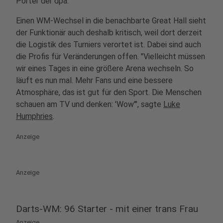
Porter der dpa.
Einen WM-Wechsel in die benachbarte Great Hall sieht
der Funktionär auch deshalb kritisch, weil dort derzeit
die Logistik des Turniers verortet ist. Dabei sind auch
die Profis für Veränderungen offen. "Vielleicht müssen
wir eines Tages in eine größere Arena wechseln. So
läuft es nun mal. Mehr Fans und eine bessere
Atmosphäre, das ist gut für den Sport. Die Menschen
schauen am TV und denken: 'Wow'", sagte
Luke
Humphries
.
Anzeige
Anzeige
Darts-WM: 96 Starter - mit einer trans Frau
Anzeige