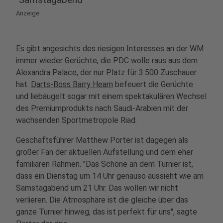
Anzeige
Es gibt angesichts des riesigen Interesses an der WM
immer wieder Gerüchte, die PDC wolle raus aus dem
Alexandra Palace, der nur Platz für 3.500 Zuschauer
hat.
Darts-Boss Barry Hearn
befeuert die Gerüchte
und liebäugelt sogar mit einem spektakulären Wechsel
des Premiumprodukts nach Saudi-Arabien mit der
wachsenden Sportmetropole Riad.
Geschäftsführer Matthew Porter ist dagegen als
großer Fan der aktuellen Aufstellung und dem eher
familiären Rahmen. "Das Schöne an dem Turnier ist,
dass ein Dienstag um 14 Uhr genauso aussieht wie am
Samstagabend um 21 Uhr. Das wollen wir nicht
verlieren. Die Atmosphäre ist die gleiche über das
ganze Turnier hinweg, das ist perfekt für uns", sagte