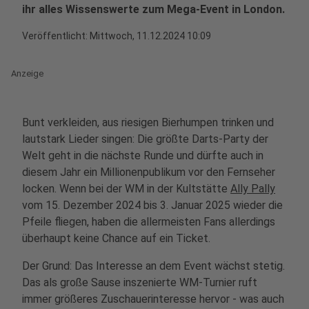
ihr alles Wissenswerte zum Mega-Event in London.
Veröffentlicht:
Mittwoch, 11.12.2024 10:09
Anzeige
Bunt verkleiden, aus riesigen Bierhumpen trinken und
lautstark Lieder singen: Die größte Darts-Party der
Welt geht in die nächste Runde und dürfte auch in
diesem Jahr ein Millionenpublikum vor den Fernseher
locken. Wenn bei der WM in der Kultstätte
Ally Pally
vom 15. Dezember 2024 bis 3. Januar 2025 wieder die
Pfeile fliegen, haben die allermeisten Fans allerdings
überhaupt keine Chance auf ein Ticket.
Der Grund: Das Interesse an dem Event wächst stetig.
Das als große Sause inszenierte WM-Turnier ruft
immer größeres Zuschauerinteresse hervor - was auch