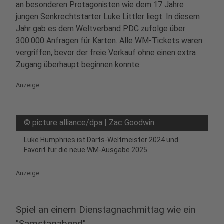
an besonderen Protagonisten wie dem 17 Jahre
jungen Senkrechtstarter Luke Littler liegt. In diesem
Jahr gab es dem Weltverband
PDC
zufolge über
300.000 Anfragen für Karten. Alle WM-Tickets waren
vergriffen, bevor der freie Verkauf ohne einen extra
Zugang überhaupt beginnen konnte.
Anzeige
©
picture alliance/dpa | Zac Goodwin
Luke Humphries ist Darts-Weltmeister 2024 und
Favorit für die neue WM-Ausgabe 2025.
Anzeige
Spiel an einem Dienstagnachmittag wie ein
"Samstagabend"