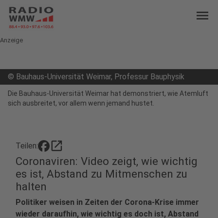
menu
Anzeige
©
Bauhaus-Universität Weimar, Professur Bauphysik
Die Bauhaus-Universität Weimar hat demonstriert, wie Atemluft
sich ausbreitet, vor allem wenn jemand hustet.
open_in_new
Teilen:
Coronaviren: Video zeigt, wie wichtig
es ist, Abstand zu Mitmenschen zu
halten
Politiker weisen in Zeiten der Corona-Krise immer
wieder daraufhin, wie wichtig es doch ist, Abstand