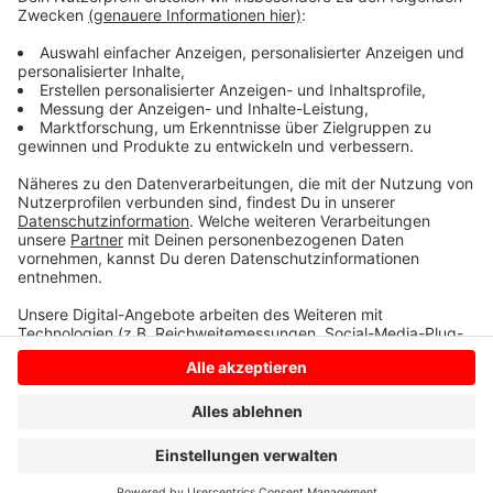
Maskenpflicht, die an den Schulen ja wieder eingeführt
wurde, sei es nicht nötig die Klassen oder auch die
Schule zu schließen. Für alle anderen Kinder kann der
Präzenzunterricht heute also normal weiter gehen.
Anzeige
Anzeige
Anzeige
Anzeige