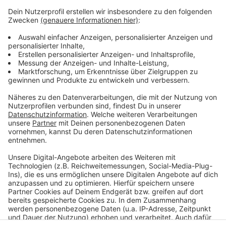
entscheiden, wenn sich die Zahlen bei uns nicht
nach unten entwickeln, welche Maßnahmen wir
dann gemeinsam mit den Städten und
Gemeinden noch ergreifen müssen."
Aktuell halte das Gesundheitssystem der Situation
noch sehr gut Stand und es gebe noch freie
Kapazitäten, sagt Zwicker. Wichtig sei aber weiter,
sich in jedem Fall an die AHA + L Regeln zu halten.
Anzeige
Anzeige