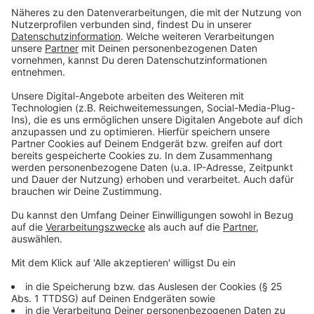
es einen Online-Vordruck. Lebt man im Haushalt mit
einem Infizierten zusammen oder war selbst infiziert,
kann man den entsprechenden PCR-Test vorlegen.
Anzeige
Was passiert, wenn der Arbeitgeber plötzlich
einen Test anfordert?
Anzeige
Es gibt eine klare Regelung: das Bundesarbeitsgericht
hat kürzlich entschieden, dass ein Arbeitgeber
Testnachweise vom Arbeitnehmer einfordern darf. Das
Ende der kostenlosen Tests hat darum Auswirkungen
für die Arbeitgeber, sagt Rechtsanwalt Arndt
Kempgens: "Die Arbeitgeberinnen und Arbeitgeber
dürfen Tests anordnen. Arbeitnehmerinnen und