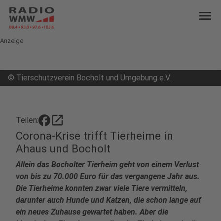
menu
Anzeige
©
Tierschutzverein Bocholt und Umgebung e.V.
open_in_new
Teilen:
Corona-Krise trifft Tierheime in
Ahaus und Bocholt
Allein das Bocholter Tierheim geht von einem Verlust
von bis zu 70.000 Euro für das vergangene Jahr aus.
Die Tierheime konnten zwar viele Tiere vermitteln,
darunter auch Hunde und Katzen, die schon lange auf
ein neues Zuhause gewartet haben. Aber die