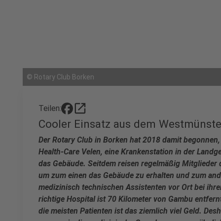
©
Rotary Club Borken
open_in_new
Teilen:
Cooler Einsatz aus dem Westmünste
Der Rotary Club in Borken hat 2018 damit begonnen
Health-Care Velen, eine Krankenstation in der Land
das Gebäude. Seitdem reisen regelmäßig Mitglieder
um zum einen das Gebäude zu erhalten und zum and
medizinisch technischen Assistenten vor Ort bei ihre
richtige Hospital ist 70 Kilometer von Gambu entfernt
die meisten Patienten ist das ziemlich viel Geld. Desh