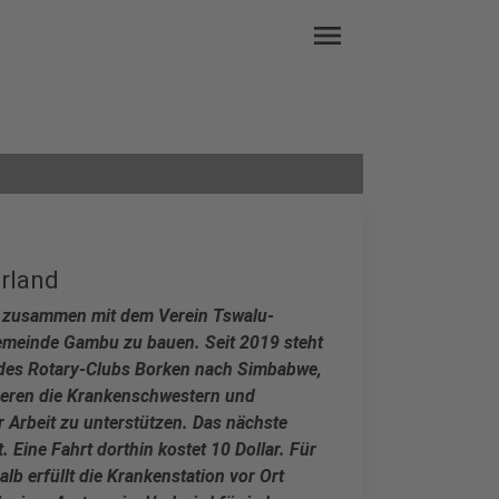
menu
rland
, zusammen mit dem Verein Tswalu-
gemeinde Gambu zu bauen. Seit 2019 steht
 des Rotary-Clubs Borken nach Simbabwe,
eren die Krankenschwestern und
r Arbeit zu unterstützen. Das nächste
. Eine Fahrt dorthin kostet 10 Dollar. Für
alb erfüllt die Krankenstation vor Ort