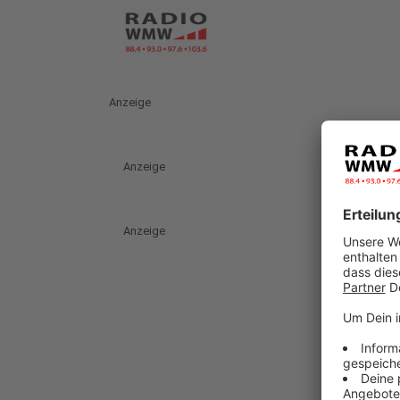
Anzeige
Anzeige
Anzeige