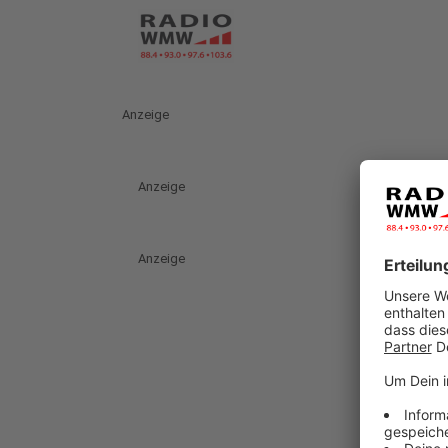
Anzeige
Anzeige
Anzeige