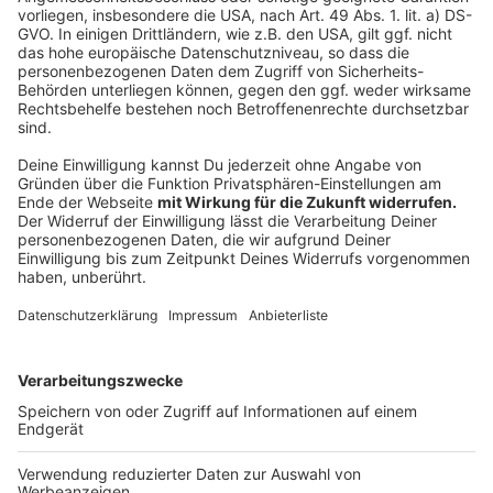
Anzeige
Auch die Viertelfinals werden nicht einheitlich bei
beiden Anbietern laufen. Es ist wahrscheinlich, dass die
Partien von deutschen Teams auf Sky und die
Restlichen auf DAZN laufen werden. Halbfinale und
Finale übertragen beide.
Anzeige
Anzeige