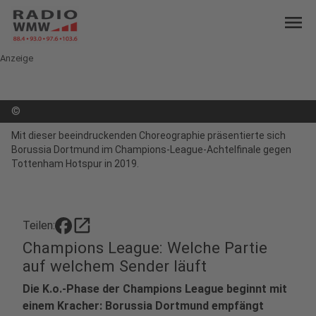
menu
Anzeige
©
Mit dieser beeindruckenden Choreographie präsentierte sich
Borussia Dortmund im Champions-League-Achtelfinale gegen
Tottenham Hotspur in 2019.
open_in_new
Teilen:
Champions League: Welche Partie
auf welchem Sender läuft
Die K.o.-Phase der Champions League beginnt mit
einem Kracher: Borussia Dortmund empfängt