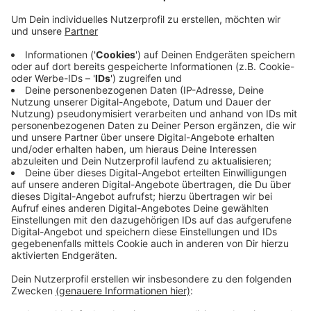
Veröffentlicht:
Donnerstag, 18.07.2019 06:40
Anzeige
Die Zahl der Unfälle mit Radfahrern, die von ihren
Handys abgelenkt wurden ist in den Niederlanden
gestiegen. Das Handy beim Radfahren zu nutzen ist
eigentlich verboten. Als Konsequenz haben die
Niederländer das Bußgeld auf 95 Euro angehoben. Eine
Verwaltungsgebühr kommt noch hinzu. Damit ist das
Bußgeld für die Handynutzung beim Radfahren noch
höher als bei uns in Deutschland.
Anzeige