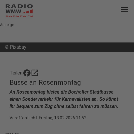
menu
Anzeige
©
Pixabay
open_in_new
Teilen:
Busse an Rosenmontag
An Rosenmontag bieten die Bocholter Stadtbusse
einen Sonderverkehr für Karnevalisten an. So könnt
ihr bequem zum Zug ohne selbst fahren zu müssen.
Veröffentlicht:
Freitag, 13.02.2026 11:52