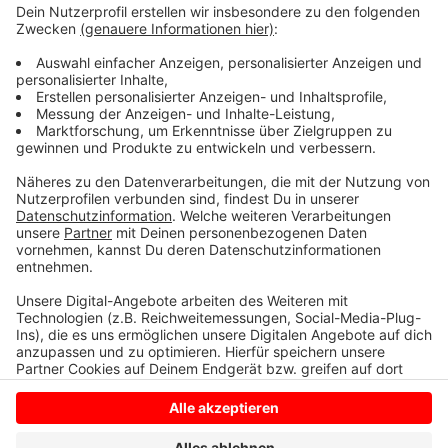
Die Gemeinde Heiden hat zwar schon angefangen sich
um die Wahllokale und Helfer zu kümmern, kann aber
noch nicht absehen, ob es zu Problemen kommt.
Anzeige
Anzeige
Anzeige