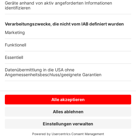
Wehrtechnik, in der Frage der Fachkräftegewinnung
oder auch bei der Spionageabwehr."
Autor: José Narciandi (Mitarbeit: Joachim Schultheis)
Anzeige
Anzeige
Anzeige
Anzeige