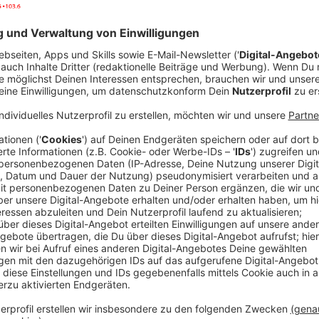
Anzeige
Stadiondurchsagen für mehr Transparenz
Anzeige
Eine der zentralen Neuerungen
ist die Einführung vo
Nach Eingriffen des Video-Assistenten (VAR) werden 
Stadion erklärt. Während die Bundesliga bereits ab d
müssen sich Fans der 2. Liga bis zum 9. Spieltag (1
basiert auf einem erfolgreichen Pilotprojekt, das in
wurde.
Anzeige
Halbautomatische Abseitstechnologie