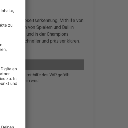
tomatischen Abseitserkennung. Mithilfe von
Bewegungen von Spielern und Ball in
i der WM 2022 und in der Champions
heidungen schneller und präziser klären.
heidungen, die mithilfe des VAR gefällt
enz geschaffen wird.