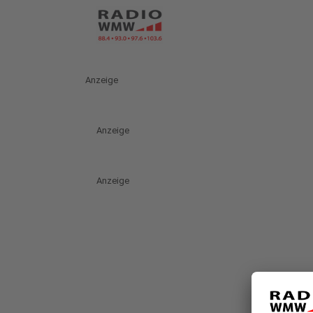
Anzeige
Anzeige
Anzeige