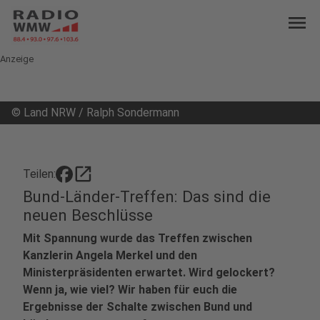
menu
Anzeige
©
Land NRW / Ralph Sondermann
open_in_new
Teilen:
Bund-Länder-Treffen: Das sind die
neuen Beschlüsse
Mit Spannung wurde das Treffen zwischen
Kanzlerin Angela Merkel und den
Ministerpräsidenten erwartet. Wird gelockert?
Wenn ja, wie viel? Wir haben für euch die
Ergebnisse der Schalte zwischen Bund und