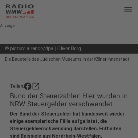
menu
Anzeige
©
picture alliance/dpa | Oliver Berg
Die Baustelle des Jüdischen Museums in der Kölner Innenstadt
open_in_new
Teilen:
Bund der Steuerzahler: Hier wurden in
NRW Steuergelder verschwendet
Der Bund der Steuerzahler hat bundesweit wieder
einige exemplarische Fälle aufgelistet, die
Steuergeldverschwendung darstellen. Enthalten
sind Beispiele aus Nordrhein-Westfalen.