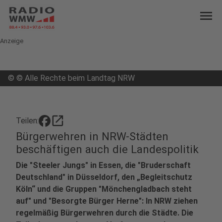
menu
Anzeige
©
© Alle Rechte beim Landtag NRW
open_in_new
Teilen:
Bürgerwehren in NRW-Städten
beschäftigen auch die Landespolitik
Die "Steeler Jungs" in Essen, die "Bruderschaft
Deutschland" in Düsseldorf, den „Begleitschutz
Köln“ und die Gruppen "Mönchengladbach steht
auf" und "Besorgte Bürger Herne": In NRW ziehen
regelmäßig Bürgerwehren durch die Städte. Die