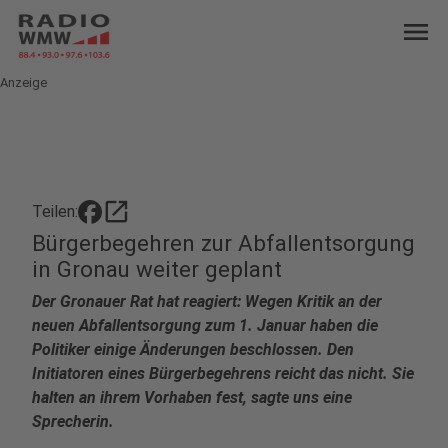
menu
Anzeige
open_in_new
Teilen:
Bürgerbegehren zur Abfallentsorgung
in Gronau weiter geplant
Der Gronauer Rat hat reagiert: Wegen Kritik an der
neuen Abfallentsorgung zum 1. Januar haben die
Politiker einige Änderungen beschlossen. Den
Initiatoren eines Bürgerbegehrens reicht das nicht. Sie
halten an ihrem Vorhaben fest, sagte uns eine
Sprecherin.