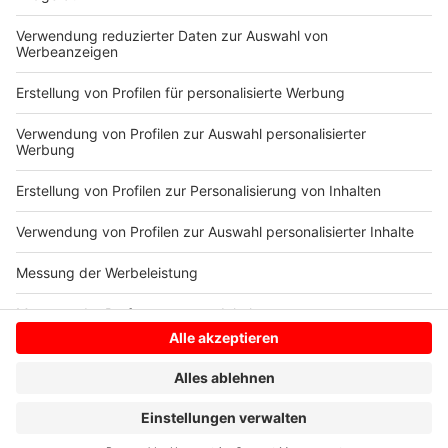
(Quelle: Stadt Gronau)
Anzeige
Anzeige
Anzeige
Anzeige