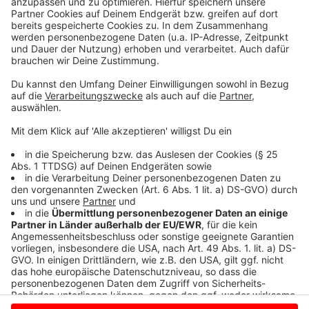
dem Heimatverein ermöglicht, schnell zu reagieren und
den Betrieb aufrechtzuerhalten. Die Schadenshöhe ist
noch nicht bekannt, doch die Vorbereitungen für das
Wochenende laufen auf Hochtouren.
Anzeige
©
RADIO WMW/Daniel Krawinkel
Anzeige
Anzeige