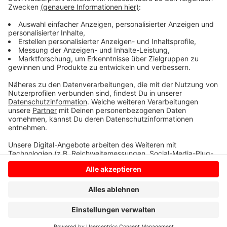
Stadt Borken hofft, dass die echten Ortsschilder nun
stehen bleiben. Denn die Magnettafeln haben den
Vorteil, dass man sie legal erwerben kann und sich
dafür nicht strafbar macht.
Anzeige
Anzeige
Anzeige
Anzeige