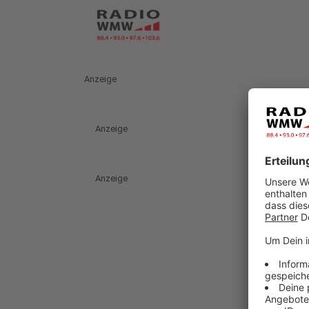
Anzeige
Anzeige
Anzeige