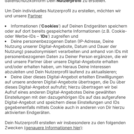
Anzeige
Auf den Bus verzichten
Anzeige
Damit gehören sie zu 68 Schülerinnen und Schülern auf
die die Stadt besonders stolz ist. Denn diese Schüler
tun so nicht nur Gutes für sich selbst, sondern auch
für’s Klima und ganz nebenbei sichern sie sich damit
auch das Trampelgeld. Denn die Stadt Borken zahlt
Trampelgeld, wenn man als Schüler in der Stadt auf
den Bus verzichtet und lieber das Fahrrad nutzt.
Anzeige