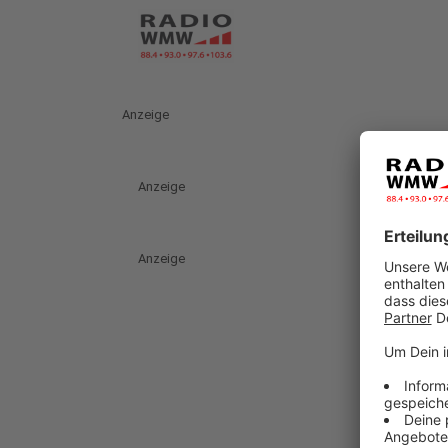
Anzeige
Anzeige
Anzeige