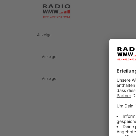
Anzeige
Anzeige
Anzeige