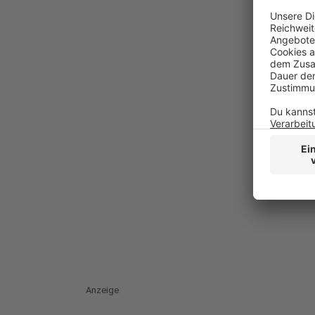
Anzeige