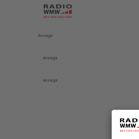
Anzeige
Anzeige
Anzeige