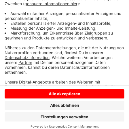
Frühjahr soll alles fertig sein. Durch die Neugestaltung
soll die Boggeter Promenade künftig auch als
Naherholungsgebiet dienen.
Anzeige
Anzeige
Anzeige
Anzeige