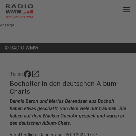
menu
Anzeige
©
RADIO WMW
open_in_new
Teilen:
Bocholter in den deutschen Album-
Charts!
Dennis Baron und Marius Berendsen aus Bocholt
haben etwas geschafft, von dem viele nur träumen. Sie
haben auf dem Wacken OpenAir gespielt und waren in
den deutschen Album-Chats.
Veröffentlicht:
Donnerstag, 05.09.2024 07:37