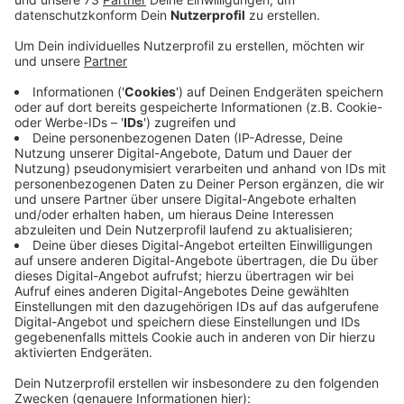
Anzeige
Die Bocholter Stadtgeschichte
Anzeige
Um 12 Uhr soll das Buch auf dem neuen Spielplatz auf
dem kubaai-Gelände vorgestellt werden. Bokeltje
wurde extra für diese Geschichte entwickelt und
nimmt die Kinder mit auf eine große Reise durch die
Bocholter Stadtgeschichte. Ihr könnt das Buch
kaufen, in der Stadtbibliothek und bei der
Touristinformation. Aber auch in der Mayerschen und
der Buchhandlung Seitenblick ist das Buch für 12,90
Euro zu haben.