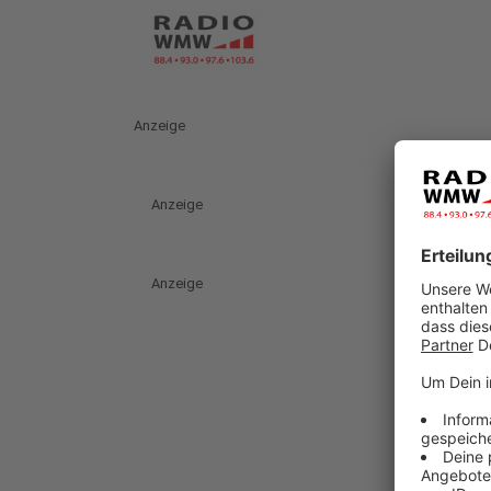
Anzeige
Anzeige
Anzeige