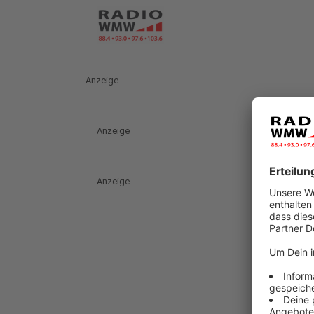
Anzeige
Anzeige
Anzeige