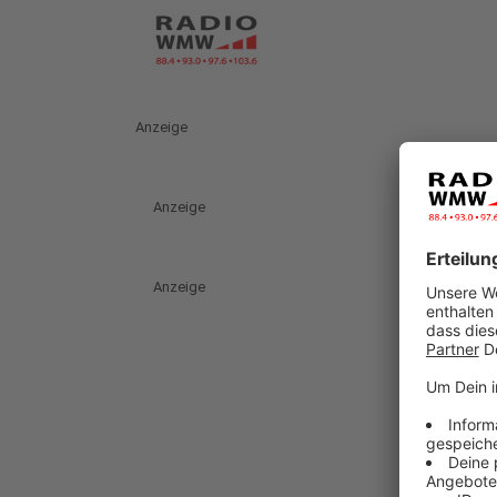
Anzeige
Anzeige
Anzeige