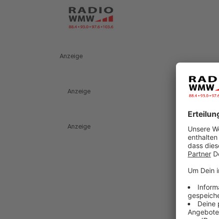
Anzeige
Anzeige
Anzeige