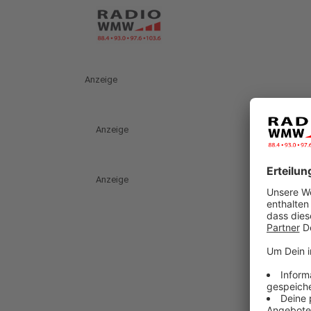
Anzeige
Anzeige
Anzeige