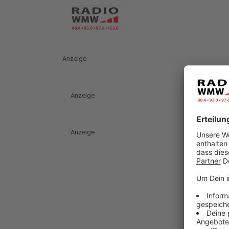
Anzeige
Anzeige
Anzeige