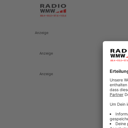
Anzeige
Anzeige
Anzeige