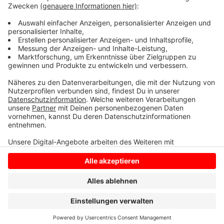
vorher Bier getrunken zu haben. Der Rekener musste
seinen Führerschein abgeben und es läuft ein
Strafverfahren gegen ihn.
Anzeige
Anzeige
Anzeige
Anzeige