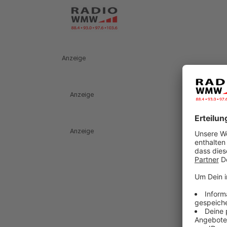
Anzeige
Anzeige
Anzeige