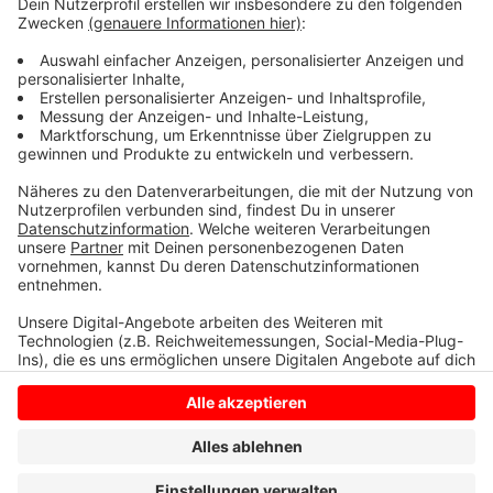
oder Unbekannten Zugriff auf den eigenen Rechner
verschaffen.
Alle Infos zu dieser Masche findet auch noch mal
hier.
Anzeige
Anzeige
Anzeige
Anzeige