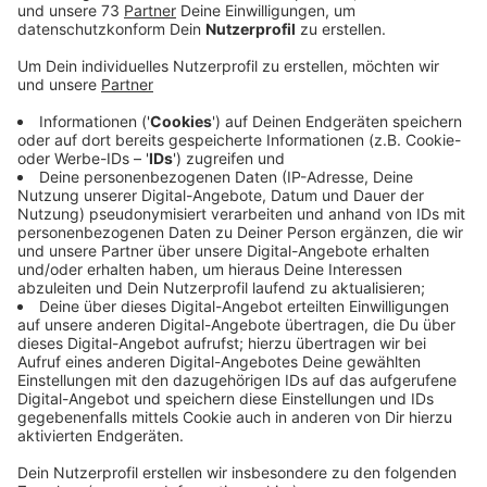
Positive Rückmeldungen aus der Bevölkerung
Anzeige
Die Unterführung am Stromberg in Isselburg ist ab
sofort in den Abendstunden besser beleuchtet. Die
Stadt hat neue, stärkere Lampen installiert, um die
Sicherheit in diesem Bereich zu erhöhen.
Laut der Isselburger Verwaltung haben bereits einige
Bürgerinnen und Bürger positiv auf die Maßnahme
reagiert. Sie berichten, dass sie sich durch die hellere
Beleuchtung sicherer fühlen. Die Stadt zeigt sich
erfreut über die Rückmeldungen und sieht die
Maßnahme als wichtigen Schritt zur Verbesserung der
öffentlichen Sicherheit.