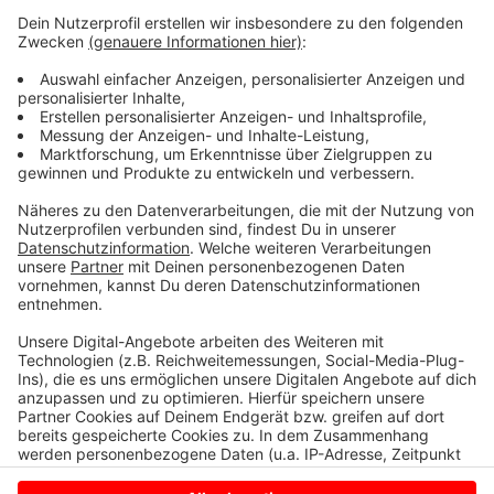
Erlebnis – für die Kinder, die neugierig und aufmerksam
dabei waren, genauso wie für unsere Moderatoren. Ein
Vormittag voller Lachen und Geschichten, der sicher
noch lange in Erinnerung bleibt.
Anzeige
Wir bedanken uns für die Einladung !
Anzeige
Anzeige