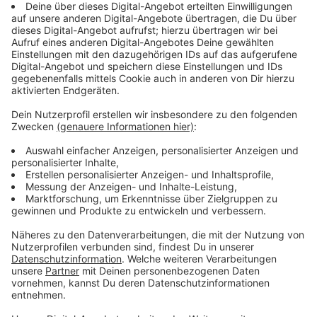
Erfolgen zählen bei der Bewerbung Berufserfahrung
oder absolvierte Praktika. Auch gesellschaftliches und
soziales Engagement wird bei der Vergabe der Plätze
berücksichtigt.
Anzeige
So geht die Bewerbung
Anzeige
*Wer kann sich bei bewerben?*
1. Studierende der Fachhochschule in Bocholt.
2. Studierende (unabhängig von der Hochschule), die
aus Bocholt stammen.
3. Berufstätige aus Bocholt, die eine