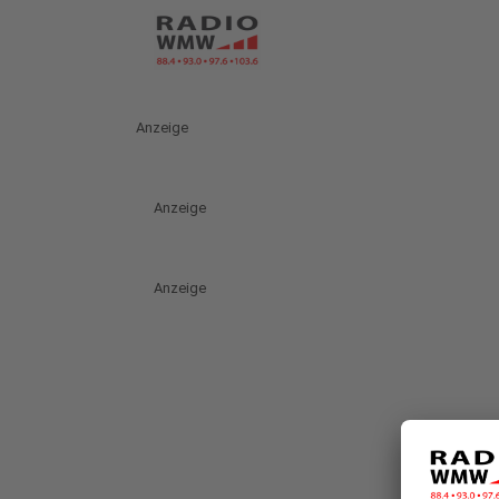
Anzeige
Anzeige
Anzeige