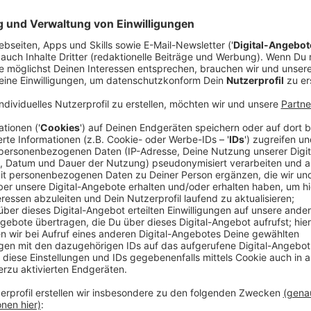
Es gibt sie tausendfach: Geschlossene Chatgruppen i
die im vermeintlich vertraulichen digitalen Raum auc
über ihre Chefs oder Kollegen herziehen. Ein Urteil 
deutlich: Es kann im Extremfall den Job kosten, wenn 
Verhandelt wurde der Fall einer WhatsApp-Gruppe bef
Hannover-Langenhagen bei der Fluggesellschaft TUIf
Anzeige
Das Urteil
Anzeige
Deutschlands höchste Arbeitsrichter haben entschie
Chatgruppen sich bei beleidigenden, rassistischen o
Arbeitskollegen nur im Ausnahmefall auf den Schutz 
wenn es zu einer außerordentlichen Kündigung komm