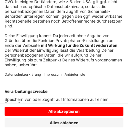
Wenn die Arbeiten an den drei aktuell gestarteten
Plätzen planmäßig verlaufen, können diese
bereits nach den Herbstferien 2025 genutzt werden.
Die neuen Kunstrasenplätze sollen nicht nur den
Spielbetrieb der Vereine verbessern, sondern auch die
Attraktivität des Sports in Ahaus langfristig steigern.
Anzeige
Anzeige
Anzeige