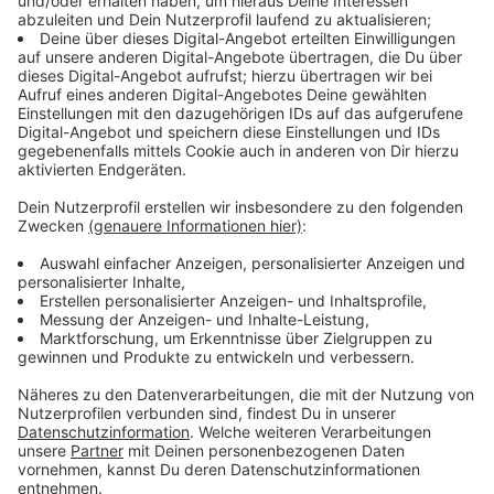
Pflasterarbeiten beteiligen.
Anzeige
Zusammenarbeit für eine nachhaltige
Sportinfrastruktur
Anzeige
Die Stadt Ahaus und die lokalen Sportvereine haben
sich auf den Bau von Kunstrasenplätzen mit
Quarzsandfüllung verständigt. Die Vereine übernehmen
die Bauprojekte in Eigenregie und setzen auf die
gleichen Unternehmen für Tiefbau und Rasenflächen,
um Kosten zu sparen. Der verbleibende
Finanzierungsbedarf wird durch Eigenmittel und
Eigenleistungen der Vereine gedeckt. Aktuell haben