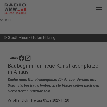
menu
Anzeige
©
Stadt Ahaus/Stefan Hilbring
open_in_new
Teilen:
Baubeginn für neue Kunstrasenplätze
in Ahaus
Sechs neue Kunstrasenplätze für Ahaus: Vereine und
Stadt starten Bauarbeiten. Erste Plätze sollen nach den
Herbstferien nutzbar sein.
Veröffentlicht:
Freitag, 05.09.2025 14:20